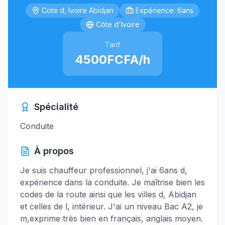
Cote d, Ivoire Abidjan
Expérience: 6ans
Côte d'Ivoire
Tarif
4500FCFA/h
Spécialité
Conduite
À propos
Je suis chauffeur professionnel, j'ai 6ans d,
expérience dans la conduite. Je maîtrise bien les
codes de la route ainsi que les villes d, Abidjan
et celles de l, intérieur. J'ai un niveau Bac A2, je
m,exprime très bien en français, anglais moyen.