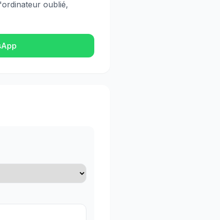
'ordinateur oublié,
sApp