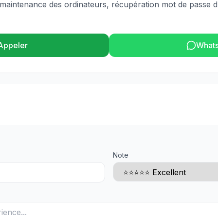
l,maintenance des ordinateurs, récupération mot de passe d
Appeler
What
Note