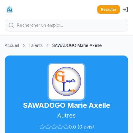
Recruter
Accueil
Talents
SAWADOGO Marie Axelle
SAWADOGO Marie Axelle
Autres
0.0 (0 avis)