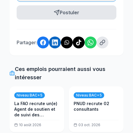
Postuler
Partager:
Ces emplois pourraient aussi vous
intéresser
Niveau BAC+5
Niveau BAC+5
La FAO recrute un(e)
PNUD recrute 02
Agent de soutien et
consultants
de suivi des
programmes sur le
10 août 2026
03 oct. 2026
terrain