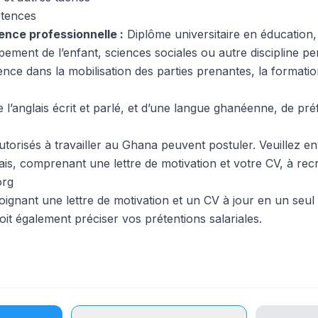
étences
ence professionnelle :
Diplôme universitaire en éducation,
ement de l’enfant, sciences sociales ou autre discipline pe
nce dans la mobilisation des parties prenantes, la formation
 l’anglais écrit et parlé, et d’une langue ghanéenne, de pré
utorisés à travailler au Ghana peuvent postuler. Veuillez e
ais, comprenant une lettre de motivation et votre CV, à re
org
joignant une lettre de motivation et un CV à jour en un seu
doit également préciser vos prétentions salariales.