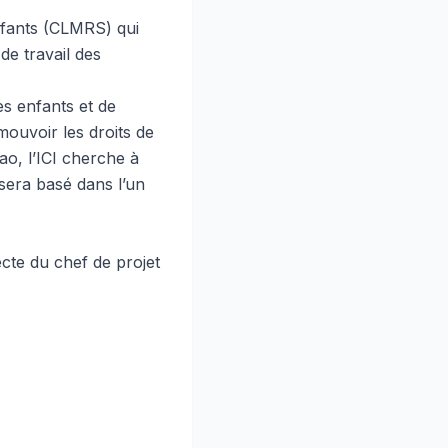
enfants (CLMRS) qui
de travail des
des enfants et de
mouvoir les droits de
ao, l’ICI cherche à
sera basé dans l’un
ecte du chef de projet