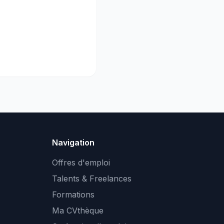
Navigation
Offres d'emploi
Talents & Freelances
Formations
Ma CVthèque