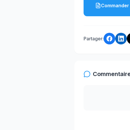
Commander 
Partager:
Commentaire