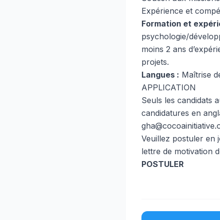
Expérience et comp
Formation et expéri
psychologie/développ
moins 2 ans d’expérie
projets.
Langues :
Maîtrise de
APPLICATION
Seuls les candidats a
candidatures en angl
gha@cocoainitiative.
Veuillez postuler en 
lettre de motivation 
POSTULER