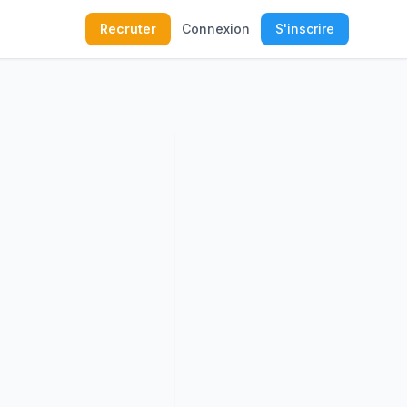
Recruter
Connexion
S'inscrire