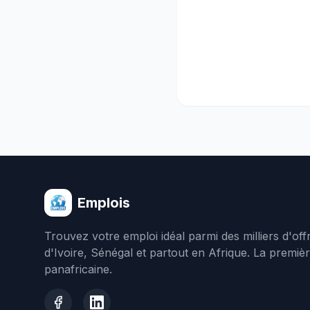
Emplois
Trouvez votre emploi idéal parmi des milliers d'of
d'Ivoire, Sénégal et partout en Afrique. La premiè
panafricaine.