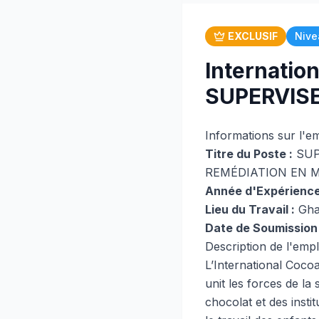
EXCLUSIF
Nive
Internation
SUPERVISE
Informations sur l'e
Titre du Poste :
SUP
REMÉDIATION EN M
Année d'Expérience
Lieu du Travail :
Gha
Date de Soumission 
Description de l'empl
L’International Cocoa 
unit les forces de la 
chocolat et des insti