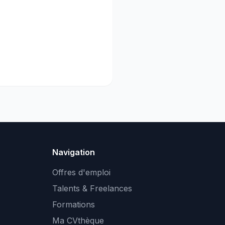
Navigation
Offres d'emploi
Talents & Freelances
Formations
Ma CVthèque