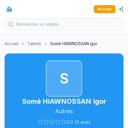
Recruter
Accueil
Talents
Somé HIAWNOSSAN Igor
S
Somé HIAWNOSSAN Igor
Autres
0.0 (0 avis)