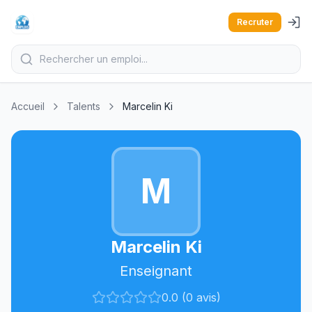
Recruter
Accueil
Talents
Marcelin Ki
M
Marcelin Ki
Enseignant
0.0 (0 avis)