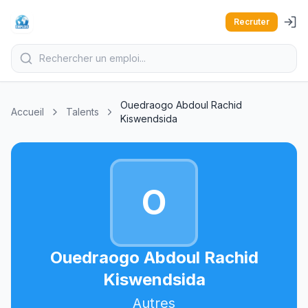
Recruter
Ouedraogo Abdoul Rachid
Accueil
Talents
Kiswendsida
O
Ouedraogo Abdoul Rachid
Kiswendsida
Autres