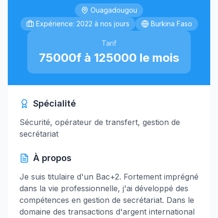
Ouagadougou
Expérience: 2022 à nos jours
Burkina Faso
Tarif
75000f à 125000 le mois
Spécialité
Sécurité, opérateur de transfert, gestion de
secrétariat
À propos
Je suis titulaire d'un Bac+2. Fortement imprégné
dans la vie professionnelle, j'ai développé des
compétences en gestion de secrétariat. Dans le
domaine des transactions d'argent international