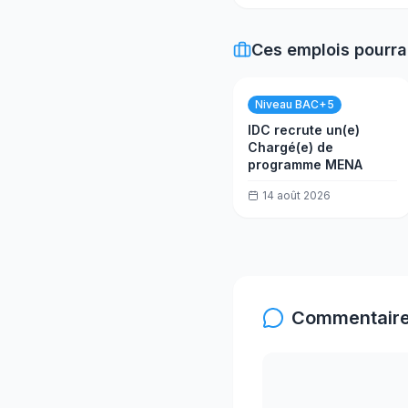
Ces emplois pourra
Niveau BAC+5
IDC recrute un(e)
Chargé(e) de
programme MENA
14 août 2026
Commentaire