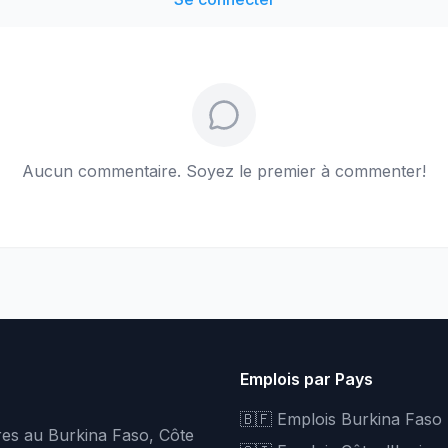
Aucun commentaire. Soyez le premier à commenter!
Emplois par Pays
🇧🇫 Emplois Burkina Faso
fres au Burkina Faso, Côte