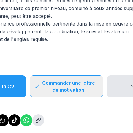
national, droits humains, études de genre/femmes ou un d
niversitaire de premier niveau, combiné à deux années sup
ante, peut être accepté.
rience professionnelle pertinente dans la mise en œuvre d
 développement, la coordination, le suivi et l’évaluation.
t de l'anglais requise.
Commander une lettre
un CV
de motivation