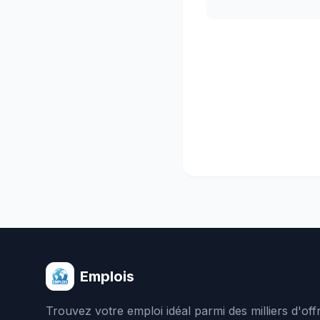
Emplois
Trouvez votre emploi idéal parmi des milliers d'of