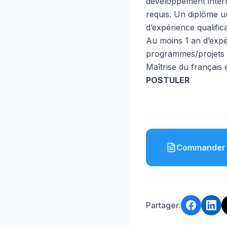
développement inter
requis. Un diplôme u
d’expérience qualific
Au moins 1 an d’expé
programmes/projets de
Maîtrise du français e
POSTULER
Commander 
Partager: