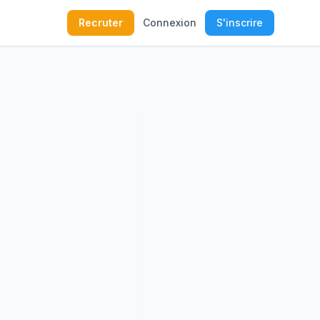
Recruter
Connexion
S'inscrire