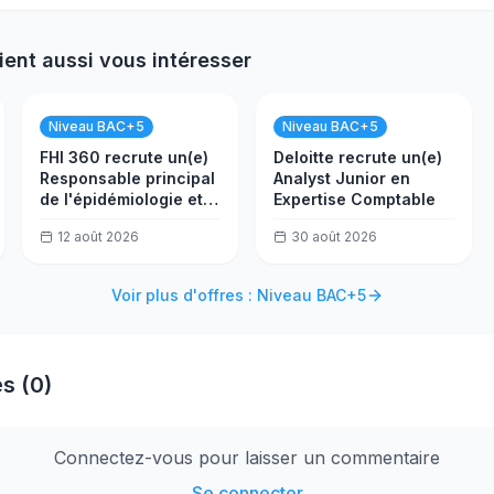
ient aussi vous intéresser
Niveau BAC+5
Niveau BAC+5
FHI 360 recrute un(e)
Deloitte recrute un(e)
Responsable principal
Analyst Junior en
de l'épidémiologie et
Expertise Comptable
de la surveillance
12 août 2026
30 août 2026
Voir plus d'offres : Niveau BAC+5
s (0)
Connectez-vous pour laisser un commentaire
Se connecter