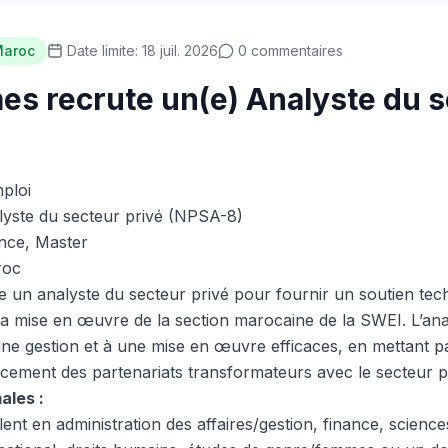
aroc
Date limite: 18 juil. 2026
0 commentaires
 recrute un(e) Analyste du s
mploi
yste du secteur privé (NPSA-8)
nce, Master
oc
n analyste du secteur privé pour fournir un soutien tech
 la mise en œuvre de la section marocaine de la SWEI. L’ana
une gestion et à une mise en œuvre efficaces, en mettant p
rcement des partenariats transformateurs avec le secteur p
ales :
nt en administration des affaires/gestion, finance, science