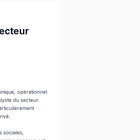
ecteur
nique, opérationnel
lyste du secteur
articulièrement
rivé.
s sociales,