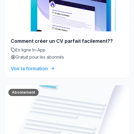
Comment créer un CV parfait facilement??
En ligne In-App
Gratuit pour les abonnés
Voir la formation
Abonnement