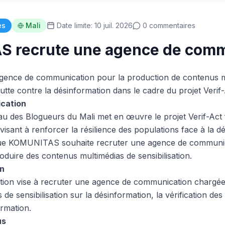
es
Mali
Date limite: 10 juil. 2026
0 commentaires
 recrute une agence de comm
gence de communication pour la production de contenus m
 lutte contre la désinformation dans le cadre du projet Verif
ication
des Blogueurs du Mali met en œuvre le projet Verif-Act f
 visant à renforcer la résilience des populations face à la d
que KOMUNITAS souhaite recruter une agence de communica
oduire des contenus multimédias de sensibilisation.
on
tion vise à recruter une agence de communication chargée
e sensibilisation sur la désinformation, la vérification des f
ormation.
us