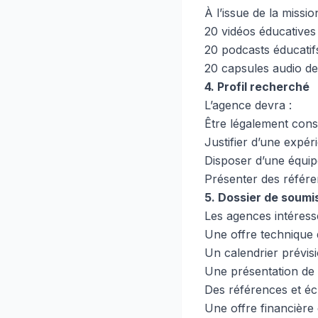
À l’issue de la missio
20 vidéos éducatives d
20 podcasts éducatifs
20 capsules audio de
4. Profil recherché
L’agence devra :
Être légalement const
Justifier d’une expér
Disposer d’une équip
Présenter des référen
5. Dossier de soumi
Les agences intéress
Une offre technique 
Un calendrier prévis
Une présentation de l
Des références et éc
Une offre financière