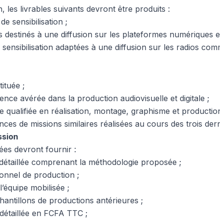
n, les livrables suivants devront être produits :
e sensibilisation ;
 destinés à une diffusion sur les plateformes numériques et
 sensibilisation adaptées à une diffusion sur les radios co
ituée ;
ience avérée dans la production audiovisuelle et digitale ;
e qualifiée en réalisation, montage, graphisme et productio
ces de missions similaires réalisées au cours des trois der
ssion
ées devront fournir :
détaillée comprenant la méthodologie proposée ;
ionnel de production ;
’équipe mobilisée ;
hantillons de productions antérieures ;
 détaillée en FCFA TTC ;