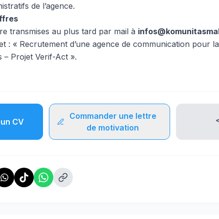
stratifs de l’agence.
ffres
tre transmises au plus tard par mail à
infos@komunitasmal
et : « Recrutement d’une agence de communication pour la
– Projet Verif-Act ».
Commander une lettre
un CV
de motivation