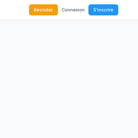
Recruter
Connexion
S'inscrire