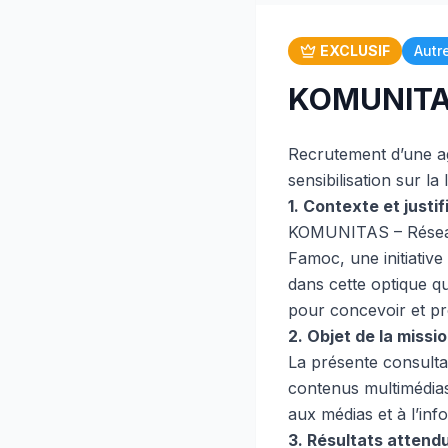
EXCLUSIF
Autr
KOMUNITAS
Recrutement d’une a
sensibilisation sur la
1. Contexte et justif
KOMUNITAS – Réseau 
Famoc, une initiative
dans cette optique 
pour concevoir et pr
2. Objet de la missi
La présente consulta
contenus multimédias d
aux médias et à l’inf
3. Résultats attend