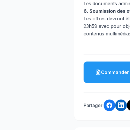
Les documents admini
6. Soumission des o
Les offres devront ê
23h59 avec pour obj
contenus multimédias 
Commander 
Partager: