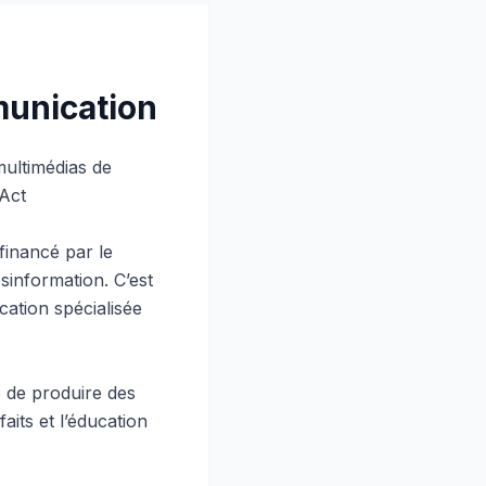
unication
ultimédias de
-Act
inancé par le
ésinformation. C’est
tion spécialisée
 de produire des
aits et l’éducation