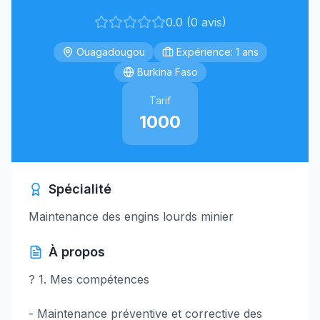
0.0 (0 avis)
Ouagadougou
Expérience: 1 ans
Burkina Faso
Tarif
1000
Spécialité
Maintenance des engins lourds minier
À propos
? 1. Mes compétences
- Maintenance préventive et corrective des