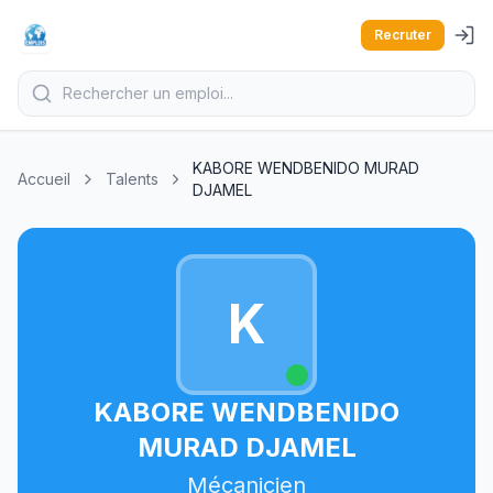
Recruter
KABORE WENDBENIDO MURAD
Accueil
Talents
DJAMEL
K
KABORE WENDBENIDO
MURAD DJAMEL
Mécanicien