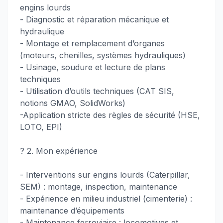
engins lourds
- Diagnostic et réparation mécanique et
hydraulique
- Montage et remplacement d’organes
(moteurs, chenilles, systèmes hydrauliques)
- Usinage, soudure et lecture de plans
techniques
- Utilisation d’outils techniques (CAT SIS,
notions GMAO, SolidWorks)
-Application stricte des règles de sécurité (HSE,
LOTO, EPI)
?️ 2. Mon expérience
- Interventions sur engins lourds (Caterpillar,
SEM) : montage, inspection, maintenance
- Expérience en milieu industriel (cimenterie) :
maintenance d’équipements
- Maintenance ferroviaire : locomotives et