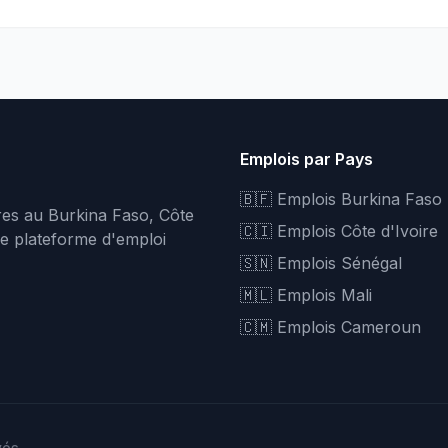
Emplois par Pays
🇧🇫 Emplois Burkina Faso
fres au Burkina Faso, Côte
🇨🇮 Emplois Côte d'Ivoire
re plateforme d'emploi
🇸🇳 Emplois Sénégal
🇲🇱 Emplois Mali
🇨🇲 Emplois Cameroun