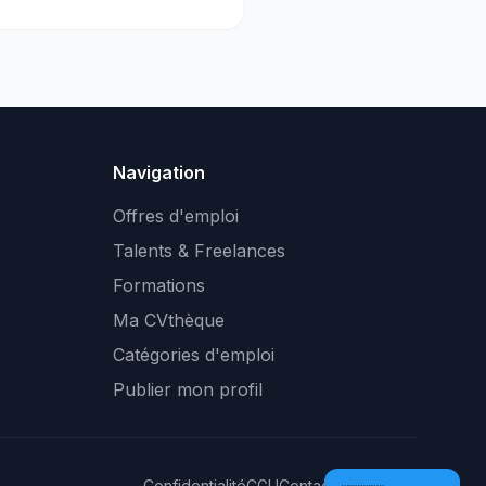
Navigation
Offres d'emploi
Talents & Freelances
Formations
Ma CVthèque
Catégories d'emploi
Publier mon profil
Confidentialité
CGU
Contact
Plan du site