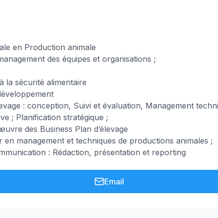
nale en Production animale
 management des équipes et organisations ;
 à la sécurité alimentaire
 développement
élevage : conception, Suivi et évaluation, Management tech
 ; Planification stratégique ;
 œuvre des Business Plan d’élevage
r en management et techniques de productions animales ;
mmunication : Rédaction, présentation et reporting
Email