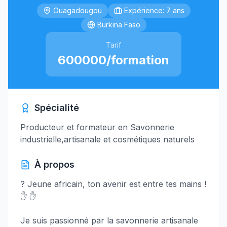
Ouagadougou
Expérience: 7 ans
Burkina Faso
Tarif
600000/formation
Spécialité
Producteur et formateur en Savonnerie
industrielle,artisanale et cosmétiques naturels
À propos
? Jeune africain, ton avenir est entre tes mains !
✋ ✋
Je suis passionné par la savonnerie artisanale