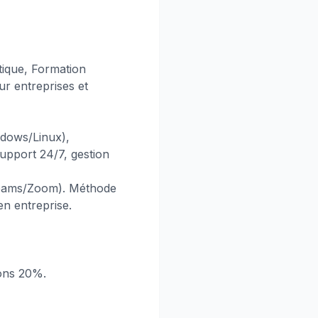
tique, Formation
ur entreprises et
dows/Linux),
support 24/7, gestion
(Teams/Zoom). Méthode
en entreprise.
ions 20%.