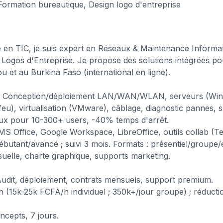
ormation bureautique, Design logo d'entreprise
 en TIC, je suis expert en Réseaux & Maintenance Informa
 Logos d'Entreprise. Je propose des solutions intégrées po
u et au Burkina Faso (international en ligne).
: Conception/déploiement LAN/WAN/WLAN, serveurs (Win
eu), virtualisation (VMware), câblage, diagnostic pannes, 
eaux pour 10-300+ users, -40% temps d'arrêt.
MS Office, Google Workspace, LibreOffice, outils collab 
butant/avancé ; suivi 3 mois. Formats : présentiel/groupe/
isuelle, charte graphique, supports marketing.
udit, déploiement, contrats mensuels, support premium.
 (15k-25k FCFA/h individuel ; 350k+/jour groupe) ; réduct
ncepts, 7 jours.