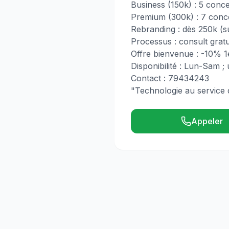
Business (150k) : 5 conce
Premium (300k) : 7 conce
Rebranding : dès 250k (su
Processus : consult grat
Offre bienvenue : -10% 1e
Disponibilité : Lun-Sam ;
Contact : 79434243
"Technologie au service d
Appeler