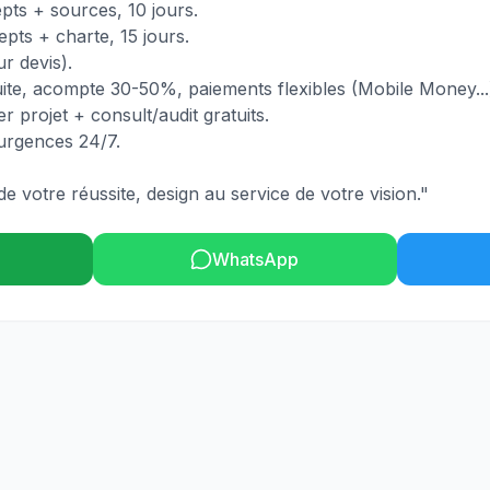
pts + sources, 10 jours.
pts + charte, 15 jours.
r devis).
uite, acompte 30-50%, paiements flexibles (Mobile Money...
r projet + consult/audit gratuits.
 urgences 24/7.
e votre réussite, design au service de votre vision."
WhatsApp