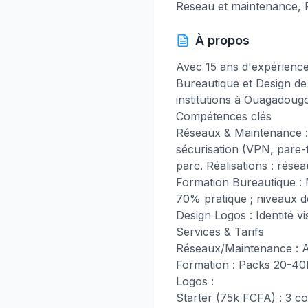
Reseau et maintenance, F
À propos
Avec 15 ans d'expérience
Bureautique et Design de
institutions à Ouagadougo
Compétences clés
Réseaux & Maintenance 
sécurisation (VPN, pare-f
parc. Réalisations : rés
Formation Bureautique : 
70% pratique ; niveaux dé
Design Logos : Identité v
Services & Tarifs
Réseaux/Maintenance : A
Formation : Packs 20-40h
Logos :
Starter (75k FCFA) : 3 co