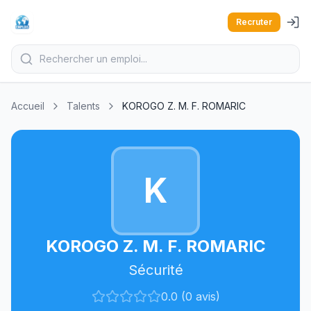
Recruter
Accueil
Talents
KOROGO Z. M. F. ROMARIC
K
KOROGO Z. M. F. ROMARIC
Sécurité
0.0 (0 avis)