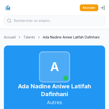
Recruter
Accueil
Talents
Ada Nadine Aniwe Latifah Dafinhani
A
Ada Nadine Aniwe Latifah
Dafinhani
Autres