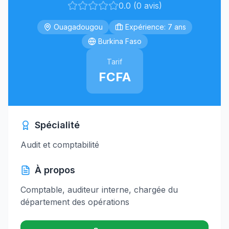
0.0 (0 avis)
Ouagadougou
Expérience: 7 ans
Burkina Faso
Tarif
FCFA
Spécialité
Audit et comptabilité
À propos
Comptable, auditeur interne, chargée du
département des opérations