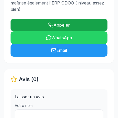
maîtrise également l'ERP ODOO ( niveau assez
bien)
Appeler
WhatsApp
Email
Avis (0)
Laisser un avis
Votre nom