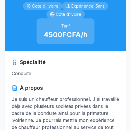
Cote d, Ivoire
Expérience: 5ans
Côte d'Ivoire
Tarif
4500FCFA/h
Spécialité
Conduite
À propos
Je suis un chauffeur professionnel. J'ai travaillé
déjà avec plusieurs sociétés privées dans le
cadre de la conduite ainsi pour la primature
ivoirienne. Je pourrais mettre mon expérience
de chauffeur professionnel au service de tout