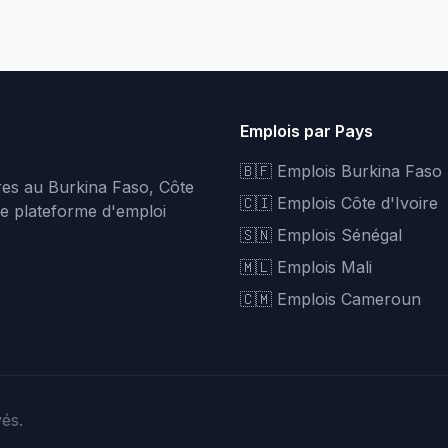
Emplois par Pays
🇧🇫 Emplois Burkina Faso
fres au Burkina Faso, Côte
🇨🇮 Emplois Côte d'Ivoire
re plateforme d'emploi
🇸🇳 Emplois Sénégal
🇲🇱 Emplois Mali
🇨🇲 Emplois Cameroun
vés.