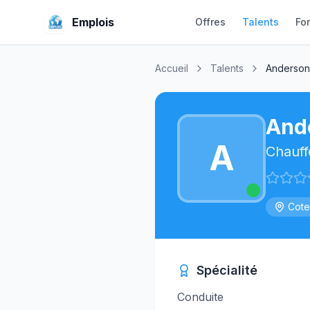
Emplois
Offres
Talents
Fo
Accueil
Talents
Anderson
And
A
Chauff
Cote
Spécialité
Conduite