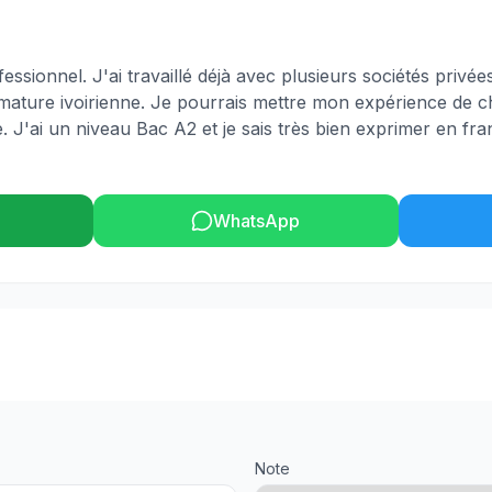
essionnel. J'ai travaillé déjà avec plusieurs sociétés privée
rimature ivoirienne. Je pourrais mettre mon expérience de 
. J'ai un niveau Bac A2 et je sais très bien exprimer en fr
WhatsApp
Note