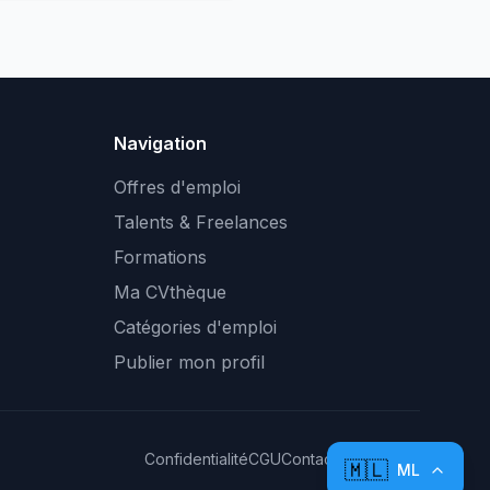
Navigation
Offres d'emploi
Talents & Freelances
Formations
Ma CVthèque
Catégories d'emploi
Publier mon profil
Confidentialité
CGU
Contact
Plan du site
🇲🇱
ML