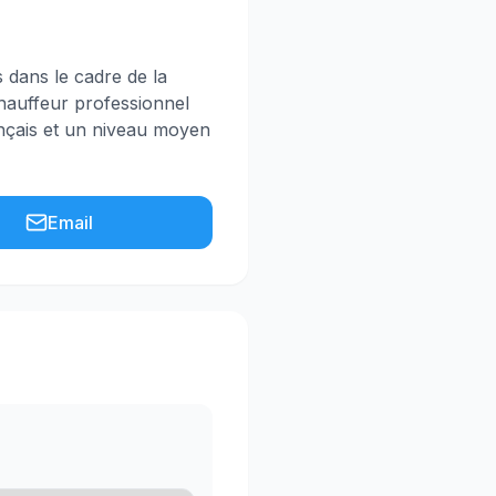
s dans le cadre de la
chauffeur professionnel
ançais et un niveau moyen
Email