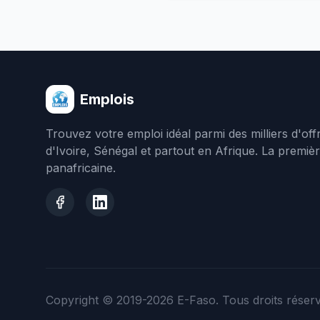
Emplois
Trouvez votre emploi idéal parmi des milliers d'of
d'Ivoire, Sénégal et partout en Afrique. La premiè
panafricaine.
Copyright © 2019-2026
E-Faso
. Tous droits réser