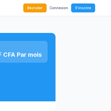
Recruter
Connexion
S'inscrire
 CFA Par mois