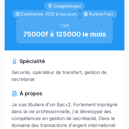
Ouagadougou
Expérience: 2022 à nos jours
Burkina Faso
Tarif
75000f à 125000 le mois
Spécialité
Sécurité, opérateur de transfert, gestion de
secrétariat
À propos
Je suis titulaire d'un Bac+2. Fortement imprégné
dans la vie professionnelle, j'ai développé des
compétences en gestion de secrétariat. Dans le
domaine des transactions d'argent international