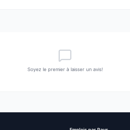
Soyez le premier à laisser un avis!
Emplois par Pays