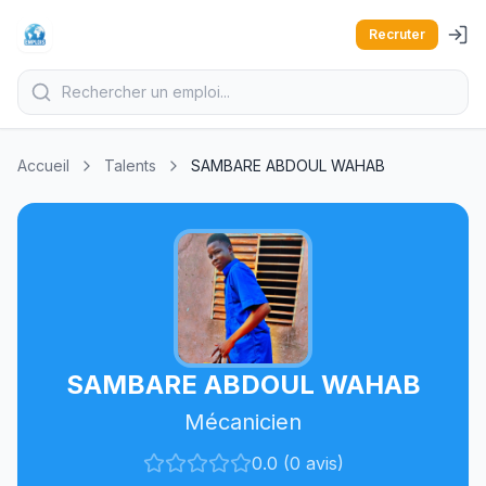
Recruter
Accueil
Talents
SAMBARE ABDOUL WAHAB
SAMBARE ABDOUL WAHAB
Mécanicien
0.0 (0 avis)