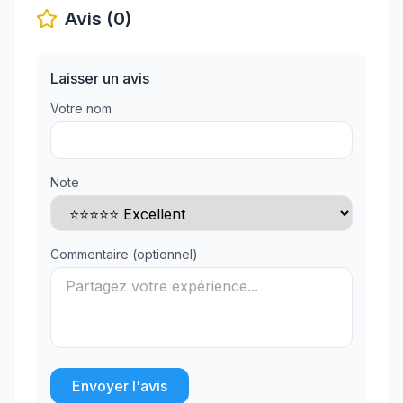
Avis (0)
Laisser un avis
Votre nom
Note
Commentaire (optionnel)
Envoyer l'avis