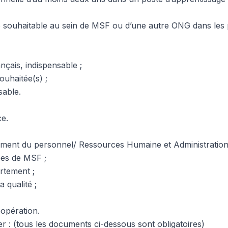
e souhaitable au sein de MSF ou d’une autre ONG dans les
nçais, indispensable ;
ouhaitée(s) ;
sable.
ce.
ement du personnel/ Ressources Humaine et Administration
pes de MSF ;
rtement ;
a qualité ;
oopération.
er : (tous les documents ci-dessous sont obligatoires)