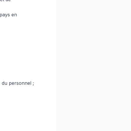
 pays en
 du personnel ;