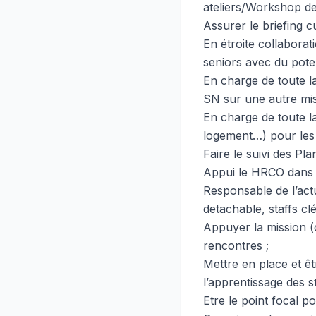
ateliers/Workshop de 
Assurer le briefing c
En étroite collabora
seniors avec du pote
En charge de toute l
SN sur une autre mis
En charge de toute la
logement…) pour les 
Faire le suivi des Pl
Appui le HRCO dans l
Responsable de l’actua
detachable, staffs c
Appuyer la mission (c
rencontres ;
Mettre en place et êt
l’apprentissage des st
Etre le point focal 