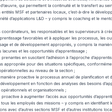
’œuvre, qui permettent la continuité et le transfert au sein
s entités MSF et partenaires locaux, c’est-à-dire le dévelop
riété d’applications L&D – y compris le coaching et le mentor
es coordinateurs, les responsables et les superviseurs à cré
entissage favorables et à appliquer les processus, les outi
sage et de développement appropriés, y compris la manière 
es lacunes et les opportunités d’apprentissage ;
s prenantes en suscitant l’adhésion à l’approche d’apprenti
s appropriée pour des situations spécifiques, conformémen
opérationnelles au niveau de la section ;
de manière proactive le processus annuel de planification et 
u développement en fonction des analyses des besoins d’app
s opérationnels et organisationnels ;
proactive à augmenter l’accès aux opportunités d’apprenti
ous les employés des missions – y compris en identifiant l
ns avec d’autres sections MSF et d’autres institutions local