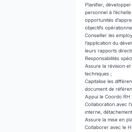
Planifier, développer
personnel à l’échelle
opportunités d’appre
objectifs opérationnel
Conseiller les employ
l’application du dév
leurs rapports direct
Responsabilités spéc
Assure la révision et
techniques ;
Capitalise les différ
document de référenc
Appui le Coordo RH d
Collaboration avec l’
interne, détachement,
Assure la mise en pla
Collaborer avec le HR