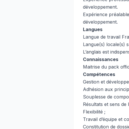
développement.
Expérience préalabl
développement.
Langues
Langue de travail Fra
Langue(s) locale(s) s
L’anglais est indispen
Connaissances
Maitrise du pack offi
Compétences
Gestion et développ
Adhésion aux princi
Souplesse de compo
Résultats et sens de l
Flexibilité ;
Travail d’équipe et c
Constitution de dossi