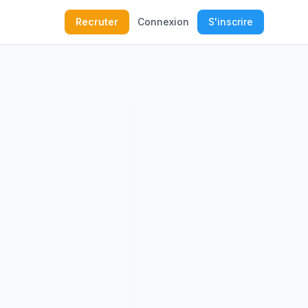
Recruter
Connexion
S'inscrire