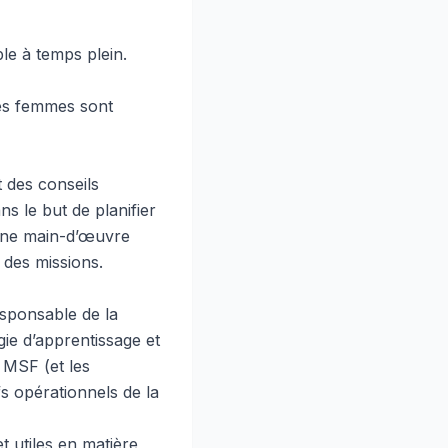
le à temps plein.
des femmes sont
 des conseils
s le but de planifier
’une main-d’œuvre
 des missions.
esponsable de la
égie d’apprentissage et
 MSF (et les
fs opérationnels de la
t utiles en matière