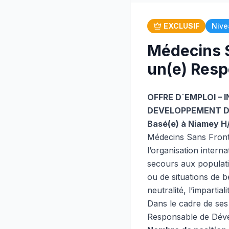
EXCLUSIF
Nive
Médecins S
un(e) Res
OFFRE D´EMPLOI – 
DEVELOPPEMENT D
Basé(e) à Niamey H
Médecins Sans Fronti
l’organisation inter
secours aux populati
ou de situations de b
neutralité, l’impartial
Dans le cadre de ses
Responsable de Dév