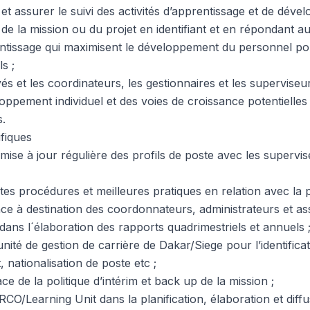
 et assurer le suivi des activités d’apprentissage et de dév
 de la mission ou du projet en identifiant et en répondant a
ntissage qui maximisent le développement du personnel pou
s ;
és et les coordinateurs, les gestionnaires et les superviseu
eloppement individuel et des voies de croissance potentiell
s.
ifiques
 mise à jour régulière des profils de poste avec les supervis
entes procédures et meilleures pratiques en relation avec la 
e à destination des coordonnateurs, administrateurs et ass
ans l´élaboration des rapports quadrimestriels et annuels 
unité de gestion de carrière de Dakar/Siege pour l’identificat
 nationalisation de poste etc ;
ce de la politique d’intérim et back up de la mission ;
CO/Learning Unit dans la planification, élaboration et diff