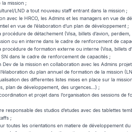
la mission ;
ulturel/LND a tout nouveau staff entrant dans la mission ;
tion avec le HRCO, les Admins et les managers en vue de dét
ntiel en vue de l’élaboration d’un plan de développement ;
a procédure de détachement (Visa, billets d’avion, perdiem
sion ou en interne dans le cadre de renforcement de capac
 procédure de formation externe ou interne (Visa, billets d
SN dans le cadre de renforcement de capacités ;
an Dev de la mission en collaboration avec les Admins projet
’élaboration du plan annuel de formation de la mission (L
lisation des differentes listes mises en place sur la mission
lés, plan de développement, des urgences…) ;
oordination et projet dans l’organisation des sessions de f
re responsable des studios d’etudes avec des tablettes tembo
affs ;
pour toutes les orientations en matiere de développement du