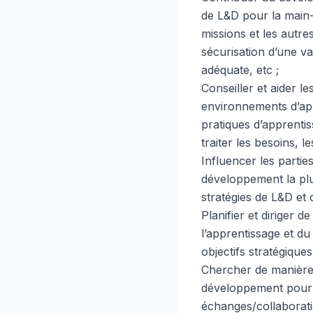
de L&D pour la main-d
missions et les autre
sécurisation d’une va
adéquate, etc ;
Conseiller et aider l
environnements d’appr
pratiques d’apprentis
traiter les besoins, l
Influencer les partie
développement la plu
stratégies de L&D et 
Planifier et diriger 
l’apprentissage et d
objectifs stratégique
Chercher de manière 
développement pour t
échanges/collaboratio