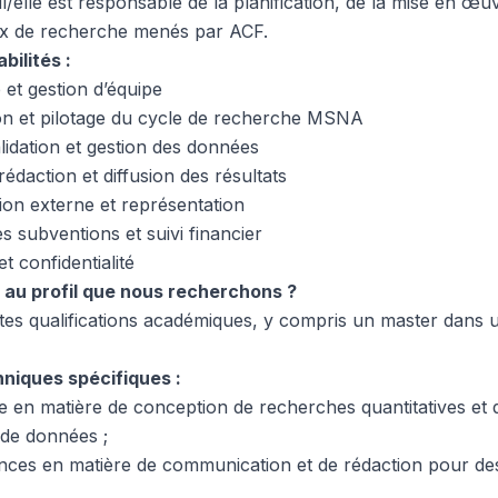
/elle est responsable de la planification, de la mise en œuvr
ux de recherche menés par ACF.
bilités :
p et gestion d’équipe
ion et pilotage du cycle de recherche MSNA
alidation et gestion des données
rédaction et diffusion des résultats
tion externe et représentation
es subventions et suivi financier
et confidentialité
au profil que nous recherchons ?
es qualifications académiques, y compris un master dans u
niques spécifiques :
 en matière de conception de recherches quantitatives et qu
 de données ;
ces en matière de communication et de rédaction pour des