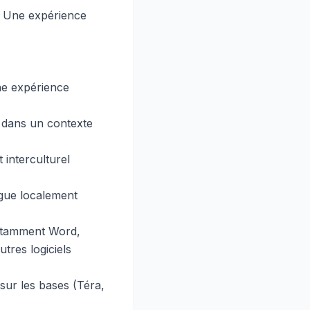
. Une expérience
Une expérience
 dans un contexte
 interculturel
ngue localement
notamment Word,
res logiciels
ur les bases (Téra,