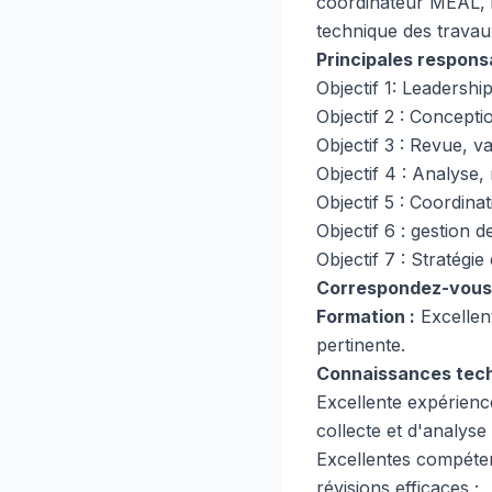
coordinateur MEAL, il
technique des trava
Principales responsa
Objectif 1: Leadershi
Objectif 2 : Concept
Objectif 3 : Revue, v
Objectif 4 : Analyse, 
Objectif 5 : Coordina
Objectif 6 : gestion d
Objectif 7 : Stratégie 
Correspondez-vous 
Formation :
Excellent
pertinente.
Connaissances tech
Excellente expérience
collecte et d'analyse
Excellentes compéten
révisions efficaces ;