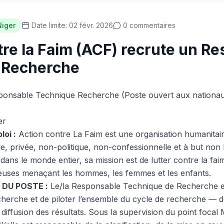
Niger
Date limite: 02 févr. 2026
0 commentaires
tre la Faim (ACF) recrute un R
 Recherche
onsable Technique Recherche (Poste ouvert aux nationaux
er
loi :
Action contre La Faim est une organisation humanitaire
 privée, non-politique, non-confessionnelle et à but non l
dans le monde entier, sa mission est de lutter contre la fai
reuses menaçant les hommes, les femmes et les enfants.
 DU POSTE :
Le/la Responsable Technique de Recherche e
recherche et de piloter l’ensemble du cycle de recherche — 
a diffusion des résultats. Sous la supervision du point foca