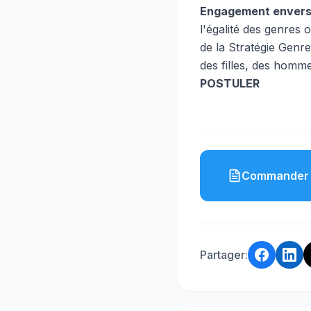
Engagement envers l
l'égalité des genres
de la Stratégie Genr
des filles, des homme
POSTULER
Commander 
Partager: