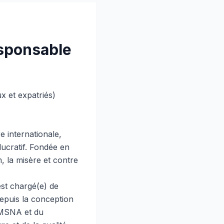
esponsable
 et expatriés)
 internationale,
ucratif. Fondée en
m, la misère et contre
st chargé(e) de
depuis la conception
l MSNA et du