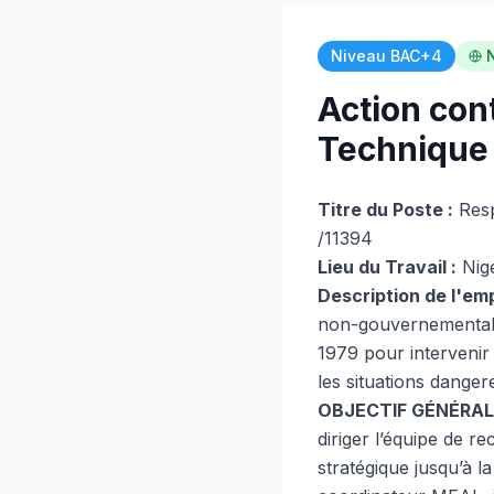
Niveau BAC+4
Action con
Technique
Titre du Poste :
Resp
/11394
Lieu du Travail :
Nig
Description de l'emp
non-gouvernementale,
1979 pour intervenir 
les situations dange
OBJECTIF GÉNÉRAL
diriger l’équipe de 
stratégique jusqu’à l