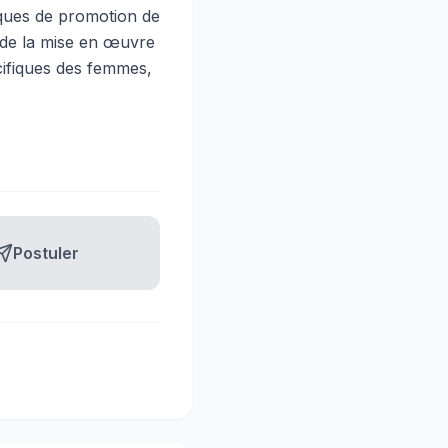
ques de promotion de
t de la mise en œuvre
cifiques des femmes,
Postuler