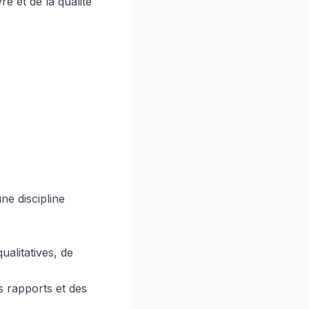
e et de la qualité
ne discipline
alitatives, de
 rapports et des