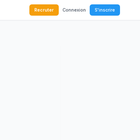
Recruter
Connexion
S'inscrire