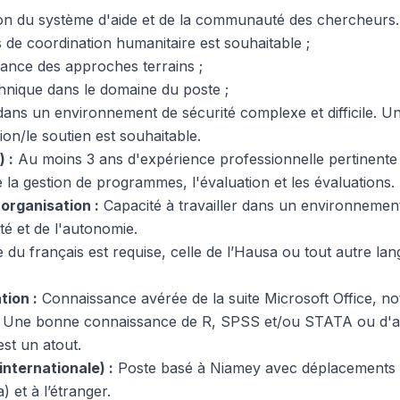
 du système d'aide et de la communauté des chercheurs
 de coordination humanitaire est souhaitable ;
ance des approches terrains ;
hnique dans le domaine du poste ;
 dans un environnement de sécurité complexe et difficile. 
ion/le soutien est souhaitable.
 :
Au moins 3 ans d'expérience professionnelle pertinente
e la gestion de programmes, l'évaluation et les évaluations.
organisation :
Capacité à travailler dans un environnement
lité et de l'autonomie.
e du français est requise, celle de l’Hausa ou tout autre la
ion :
Connaissance avérée de la suite Microsoft Office, 
. Une bonne connaissance de R, SPSS et/ou STATA ou d'aut
est un atout.
internationale) :
Poste basé à Niamey avec déplacements s
) et à l’étranger.