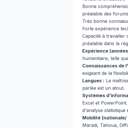
Bonne compréhension
préalable des forums
Très bonne connaiss
Forte expérience tec
Capacité à travailler
préalable dans la rég
Expérience (années)
humanitaire, telle qu
Connaissances de l'
exigeant de la flexibi
Langues :
La maîtris
parlée est un atout.
Systèmes d'informat
Excel et PowerPoint
d'analyse statistique 
Mobilité (nationale/ 
Maradi, Tahoua, Diffa