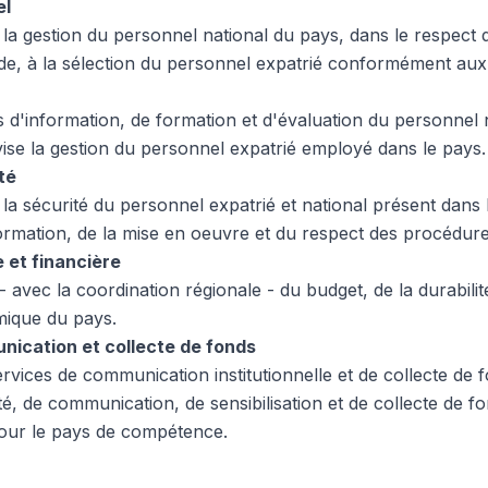
el
 la gestion du personnel national du pays, dans le respect d
de, à la sélection du personnel expatrié conformément au
és d'information, de formation et d'évaluation du personnel n
se la gestion du personnel expatrié employé dans le pays.
té
 la sécurité du personnel expatrié et national présent dans 
formation, de la mise en oeuvre et du respect des procédure
 et financière
- avec la coordination régionale - du budget, de la durabilité
ique du pays.
nication et collecte de fonds
rvices de communication institutionnelle et de collecte de 
bilité, de communication, de sensibilisation et de collecte de
pour le pays de compétence.