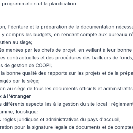
 programmation et la planification
on, l'écriture et la préparation de la documentation nécess
, y compris les budgets, en rendant compte aux bureaux r
utien au siège;
tés menées par les chefs de projet, en veillant à leur bonne
es contractuelles et des procédures des bailleurs de fonds,
s de gestion de COOPI;
 la bonne qualité des rapports sur les projets et de la prép
igés par le siège;
on au siège de tous les documents officiels et administratifs 
 à l'étranger
 différents aspects liés à la gestion du site local : réglemen
amme, logistique;
 régles juridiques et administratives du pays d'accueil;
ation pour la signature légale de documents et de comptes