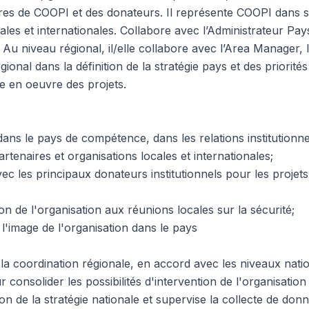
es de COOPI et des donateurs. Il représente COOPI dans s
ocales et internationales. Collabore avec l’Administrateur Pa
u niveau régional, il/elle collabore avec l’Area Manager,
gional dans la définition de la stratégie pays et des priorités 
se en oeuvre des projets.
ns le pays de compétence, dans les relations institutionne
artenaires et organisations locales et internationales;
vec les principaux donateurs institutionnels pour les projet
ion de l'organisation aux réunions locales sur la sécurité;
 l'image de l'organisation dans le pays
à la coordination régionale, en accord avec les niveaux nat
r consolider les possibilités d'intervention de l'organisation
tion de la stratégie nationale et supervise la collecte de don