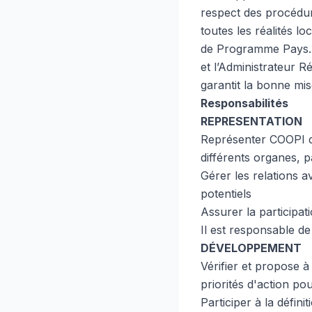
respect des procédur
toutes les réalités l
de Programme Pays. A
et l’Administrateur Ré
garantit la bonne mi
Responsabilités
REPRESENTATION
Représenter COOPI da
différents organes, p
Gérer les relations a
potentiels
Assurer la participat
Il est responsable de
DÉVELOPPEMENT
Vérifier et propose 
priorités d'action pou
Participer à la défini