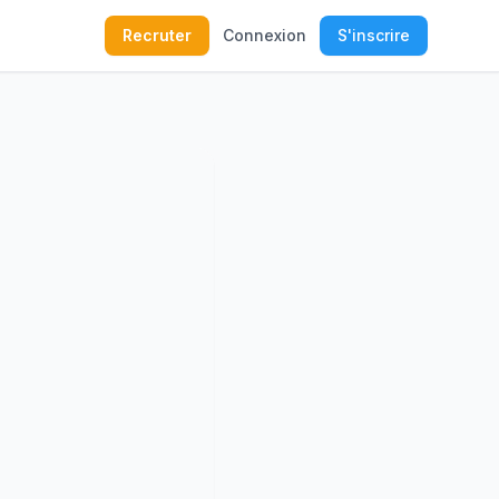
Recruter
Connexion
S'inscrire