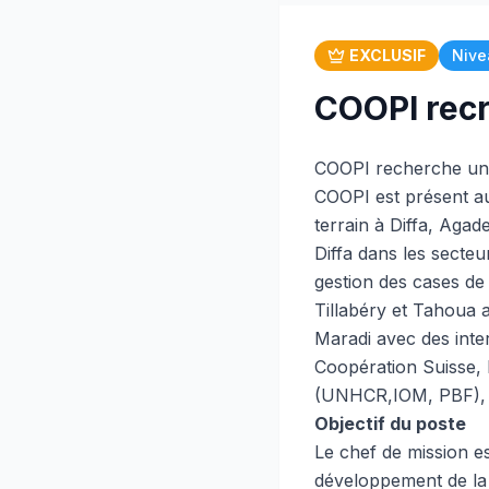
EXCLUSIF
Nive
COOPI recr
COOPI recherche un 
COOPI est présent au
terrain à Diffa, Agad
Diffa dans les secteu
gestion des cases de 
Tillabéry et Tahoua 
Maradi avec des inter
Coopération Suisse, 
(UNHCR,IOM, PBF),
Objectif du poste
Le chef de mission es
développement de la m