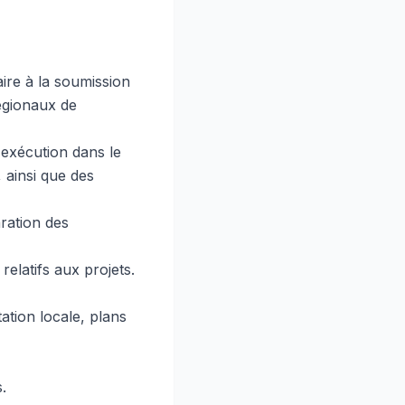
aire à la soumission
égionaux de
 exécution dans le
 ainsi que des
aration des
relatifs aux projets.
tation locale, plans
.