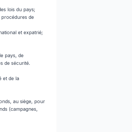
es lois du pays;
x procédures de
ational et expatrié;
le pays, de
s de sécurité.
 et de la
fonds, au siège, pour
 fonds (campagnes,