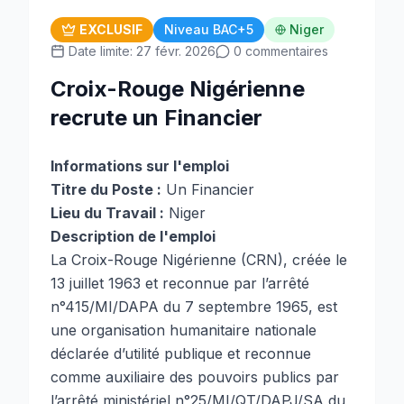
EXCLUSIF
Niveau BAC+5
Niger
Date limite: 27 févr. 2026
0 commentaires
Croix-Rouge Nigérienne
recrute un Financier
Informations sur l'emploi
Titre du Poste :
Un Financier
Lieu du Travail :
Niger
Description de l'emploi
La Croix-Rouge Nigérienne (CRN), créée le
13 juillet 1963 et reconnue par l’arrêté
n°415/MI/DAPA du 7 septembre 1965, est
une organisation humanitaire nationale
déclarée d’utilité publique et reconnue
comme auxiliaire des pouvoirs publics par
l’arrêté ministériel n°25/MI/QT/DAPJ/SA du