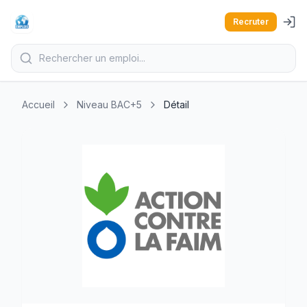
Recruter
Accueil
Niveau BAC+5
Détail