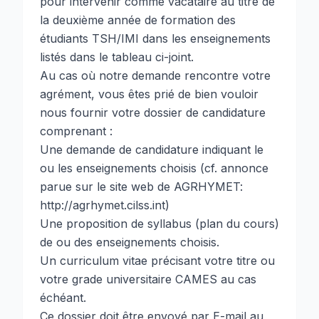
pour intervenir comme vacataire au titre de
la deuxième année de formation des
étudiants TSH/IMI dans les enseignements
listés dans le tableau ci-joint.
Au cas où notre demande rencontre votre
agrément, vous êtes prié de bien vouloir
nous fournir votre dossier de candidature
comprenant :
Une demande de candidature indiquant le
ou les enseignements choisis (cf. annonce
parue sur le site web de AGRHYMET:
http://agrhymet.cilss.int
)
Une proposition de syllabus (plan du cours)
de ou des enseignements choisis.
Un curriculum vitae précisant votre titre ou
votre grade universitaire CAMES au cas
échéant.
Ce dossier doit être envoyé par E-mail au