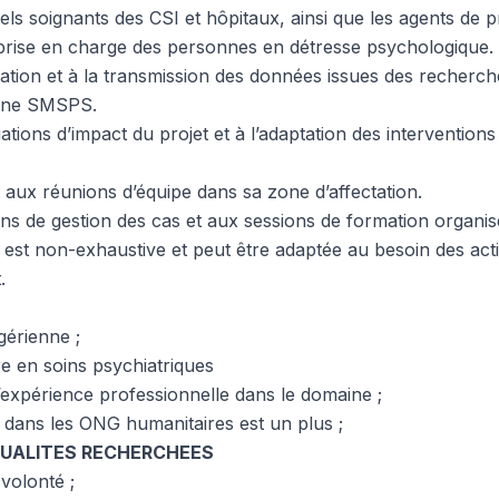
ls soignants des CSI et hôpitaux, ainsi que les agents de p
 prise en charge des personnes en détresse psychologique.
ilation et à la transmission des données issues des recher
ine SMSPS.
tions d’impact du projet et à l’adaptation des interventions 
 aux réunions d’équipe dans sa zone d’affectation.
ons de gestion des cas et aux sessions de formation organi
s est non-exhaustive et peut être adaptée au besoin des ac
.
gérienne ;
re en soins psychiatriques
xpérience professionnelle dans le domaine ;
l dans les ONG humanitaires est un plus ;
 QUALITES RECHERCHEES
volonté ;