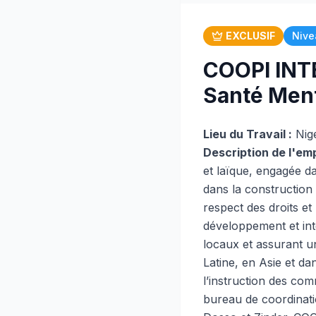
EXCLUSIF
Nive
COOPI INT
Santé Ment
Lieu du Travail :
Nig
Description de l'emp
et laïque, engagée da
dans la construction 
respect des droits et
développement et in
locaux et assurant u
Latine, en Asie et dan
l’instruction des co
bureau de coordinati