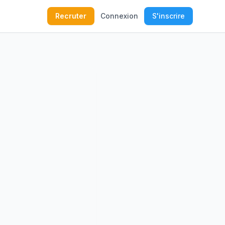
Recruter
Connexion
S'inscrire