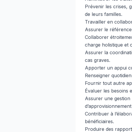
Prévenir les crises, 
de leurs familles.
Travailler en collab
Assurer le référencem
Collaborer étroitemen
charge holistique et 
Assurer la coordinatio
cas graves.
Apporter un appui co
Renseigner quotidienn
Fournir tout autre a
Évaluer les besoins 
Assurer une gestion 
d’approvisionnement 
Contribuer à l’élabor
bénéficiaires.
Produire des rapports