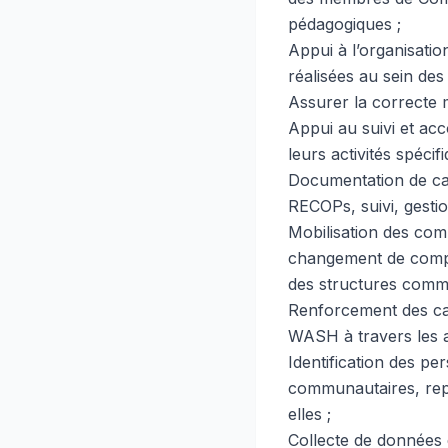
pédagogiques ;
Appui à l’organisation
réalisées au sein de
Assurer la correcte 
Appui au suivi et ac
leurs activités spécifi
Documentation de cas
RECOPs, suivi, gesti
Mobilisation des comm
changement de compor
des structures commu
Renforcement des cap
WASH à travers les 
Identification des pe
communautaires, repr
elles ;
Collecte de données e