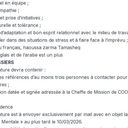
il en équipe ;
mpathie ;
et prise d’initiatives ;
urelle et tolérance ;
’adaptation et bon esprit relationnel avec le milieu de travai
ler dans des situations de stress et à faire face à l’imprévu ;
 du français, haoussa zarma Tamasheq
lais et de l’arabe est un plus
SSIERS
ture devra contenir :
es références d’au moins trois personnes à contacter pour l
res ;
tion datée et signée adressée à la Cheffe de Mission de COO
sidence
ature est à envoyer exclusivement par mail avec en objet l
 Mentale » au plus tard le 10/03/2026.