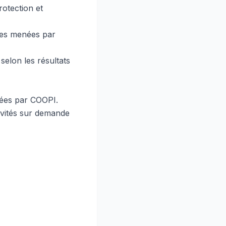
rotection et
ches menées par
selon les résultats
sées par COOPI.
tivités sur demande