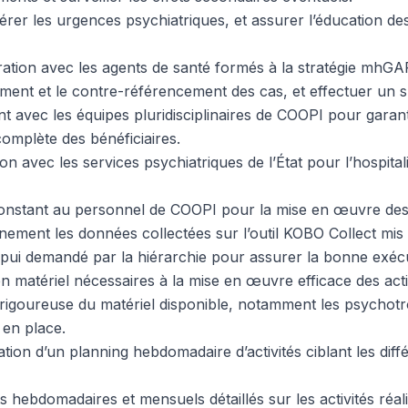
gérer les urgences psychiatriques, et assurer l’éducation des
oration avec les agents de santé formés à la stratégie mhGA
ent et le contre-référencement des cas, et effectuer un sui
t avec les équipes pluridisciplinaires de COOPI pour garant
complète des bénéficiaires.
n avec les services psychiatriques de l’État pour l’hospitalis
nstant au personnel de COOPI pour la mise en œuvre des di
ement les données collectées sur l’outil KOBO Collect mis à
ppui demandé par la hiérarchie pour assurer la bonne exécu
en matériel nécessaires à la mise en œuvre efficace des ac
rigoureuse du matériel disponible, notamment les psychotr
en place.
ation d’un planning hebdomadaire d’activités ciblant les dif
 hebdomadaires et mensuels détaillés sur les activités réal