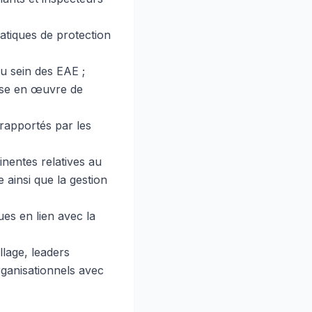
matiques de protection
u sein des EAE ;
ise en œuvre de
 rapportés par les
inentes relatives au
ainsi que la gestion
es en lien avec la
llage, leaders
rganisationnels avec