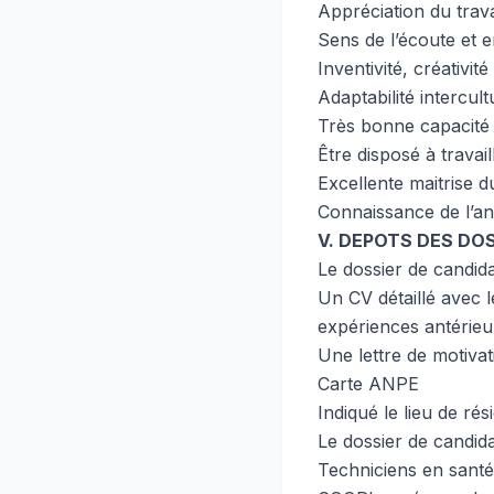
Appréciation du trava
Sens de l’écoute et e
Inventivité, créativité 
Adaptabilité intercult
Très bonne capacité d
Être disposé à travail
Excellente maitrise
Connaissance de l’ang
V. DEPOTS DES DO
Le dossier de candida
Un CV détaillé avec l
expériences antérieu
Une lettre de motiva
Carte ANPE
Indiqué le lieu de ré
Le dossier de candid
Techniciens en santé