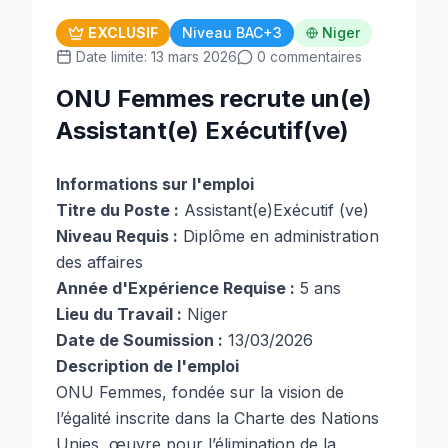
EXCLUSIF
Niveau BAC+3
Niger
Date limite: 13 mars 2026
0 commentaires
ONU Femmes recrute un(e)
Assistant(e) Exécutif(ve)
Informations sur l'emploi
Titre du Poste :
Assistant(e)Exécutif (ve)
Niveau Requis :
Diplôme en administration
des affaires
Année d'Expérience Requise :
5 ans
Lieu du Travail :
Niger
Date de Soumission :
13/03/2026
Description de l'emploi
ONU Femmes, fondée sur la vision de
l’égalité inscrite dans la Charte des Nations
Unies, œuvre pour l’élimination de la