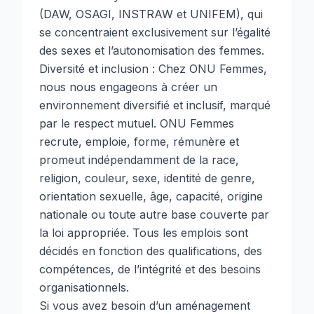
(DAW, OSAGI, INSTRAW et UNIFEM), qui
se concentraient exclusivement sur l’égalité
des sexes et l’autonomisation des femmes.
Diversité et inclusion : Chez ONU Femmes,
nous nous engageons à créer un
environnement diversifié et inclusif, marqué
par le respect mutuel. ONU Femmes
recrute, emploie, forme, rémunère et
promeut indépendamment de la race,
religion, couleur, sexe, identité de genre,
orientation sexuelle, âge, capacité, origine
nationale ou toute autre base couverte par
la loi appropriée. Tous les emplois sont
décidés en fonction des qualifications, des
compétences, de l’intégrité et des besoins
organisationnels.
Si vous avez besoin d’un aménagement