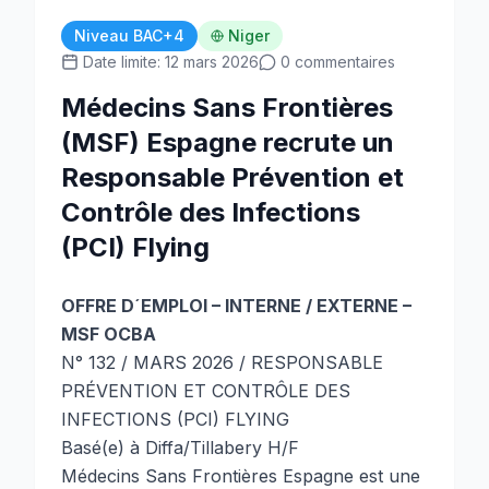
Niveau BAC+4
Niger
Date limite: 12 mars 2026
0 commentaires
Médecins Sans Frontières
(MSF) Espagne recrute un
Responsable Prévention et
Contrôle des Infections
(PCI) Flying
OFFRE D´EMPLOI – INTERNE / EXTERNE –
MSF OCBA
N° 132 / MARS 2026 / RESPONSABLE
PRÉVENTION ET CONTRÔLE DES
INFECTIONS (PCI) FLYING
Basé(e) à Diffa/Tillabery H/F
Médecins Sans Frontières Espagne est une