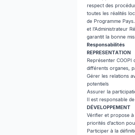
respect des procédur
toutes les réalités l
de Programme Pays. A
et l’Administrateur Ré
garantit la bonne mi
Responsabilités
REPRESENTATION
Représenter COOPI da
différents organes, p
Gérer les relations a
potentiels
Assurer la participat
Il est responsable de
DÉVELOPPEMENT
Vérifier et propose 
priorités d’action pou
Participer à la défini