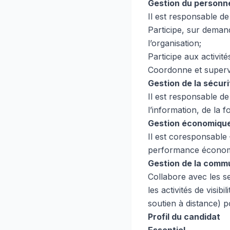
Gestion du personn
Il est responsable de
Participe, sur deman
l’organisation;
Participe aux activit
Coordonne et supervi
Gestion de la sécuri
Il est responsable de
l’information, de la 
Gestion économique
Il est coresponsable 
performance économ
Gestion de la commu
Collabore avec les se
les activités de visi
soutien à distance) 
Profil du candidat