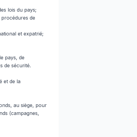
es lois du pays;
x procédures de
ational et expatrié;
le pays, de
s de sécurité.
é et de la
fonds, au siège, pour
 fonds (campagnes,