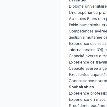
Essentiel
Diplôme universitair
Une expérience profe
Au moins 5 ans d'exp
l'aide humanitaire et
Compétences avérées 
gestion simultanée de
Expérience des relat
internationales (OI) 
Capacité avérée à tr
Expérience de travail
Capacité avérée à gér
Excellentes capacité
Connaissance courant
Souhaitables
Expérience professio
Expérience en matièr
Précédente expérienc