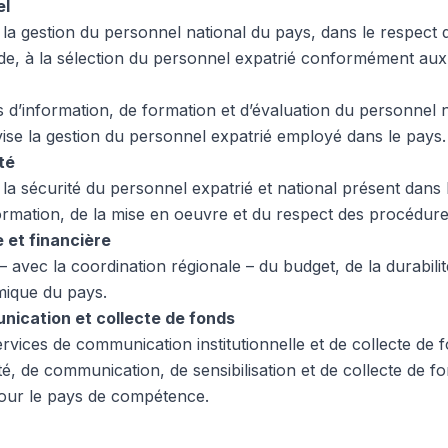
el
 la gestion du personnel national du pays, dans le respect d
de, à la sélection du personnel expatrié conformément au
és d’information, de formation et d’évaluation du personnel n
se la gestion du personnel expatrié employé dans le pays.
té
 la sécurité du personnel expatrié et national présent dans 
formation, de la mise en oeuvre et du respect des procédure
 et financière
– avec la coordination régionale – du budget, de la durabilit
ique du pays.
nication et collecte de fonds
rvices de communication institutionnelle et de collecte de 
bilité, de communication, de sensibilisation et de collecte de
pour le pays de compétence.