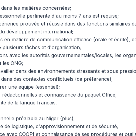
e dans les matières concernées;
ssionnelle pertinente d'au moins 7 ans est requise;
érience prouvée et réussie dans des fonctions similaires d
 du développement international;
en matière de communication efficace (orale et écrite), de
 plusieurs tâches et d'organisation;
ions avec les autorités gouvernementales/locales, les organ
et les ONG;
availler dans des environnements stressants et sous pressio
 dans des contextes conflictuels (de préférence);
er une équipe (essentiel);
s rédactionnelles et connaissance du paquet Office;
e de la langue francais.
nnelle préalable au Niger (plus);
e de logistique, d'approvisionnement et de sécurité;
e avec COOPI et connaissance de ses procédures et outils