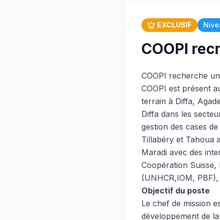
EXCLUSIF
Nive
COOPI recr
COOPI recherche un 
COOPI est présent au
terrain à Diffa, Agad
Diffa dans les secteu
gestion des cases de 
Tillabéry et Tahoua 
Maradi avec des inter
Coopération Suisse, 
(UNHCR,IOM, PBF),
Objectif du poste
Le chef de mission es
développement de la m