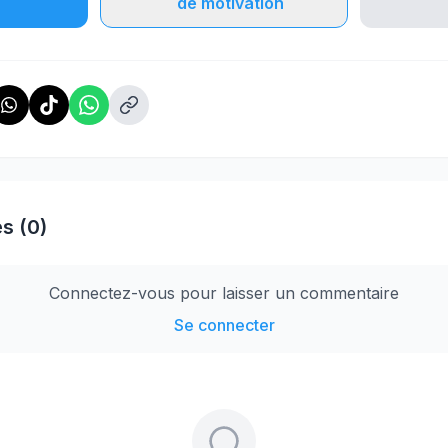
de motivation
s (0)
Connectez-vous pour laisser un commentaire
Se connecter