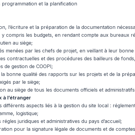
 programmation et la planification
on, l’écriture et la préparation de la documentation nécessa
, y compris les budgets, en rendant compte aux bureaux r
utien au siège;
tés menées par les chefs de projet, en veillant à leur bonne
es contractuelles et des procédures des bailleurs de fonds,
s de gestion de COOPI;
 la bonne qualité des rapports sur les projets et de la prép
igés par le siège;
on au siège de tous les documents officiels et administratifs 
 à l’étranger
 différents aspects liés à la gestion du site local : réglemen
amme, logistique;
 régles juridiques et administratives du pays d’accueil;
ation pour la signature légale de documents et de comptes