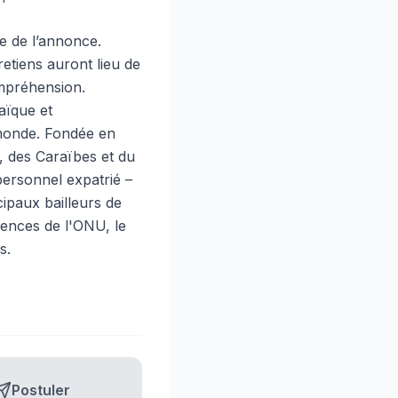
e de l’annonce.
retiens auront lieu de
ompréhension.
aïque et
 monde. Fondée en
, des Caraïbes et du
ersonnel expatrié –
ipaux bailleurs de
ences de l'ONU, le
s.
Postuler