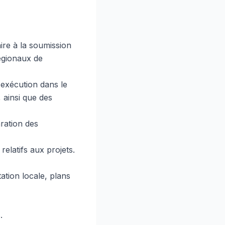
ire à la soumission
égionaux de
 exécution dans le
 ainsi que des
aration des
relatifs aux projets.
tation locale, plans
.