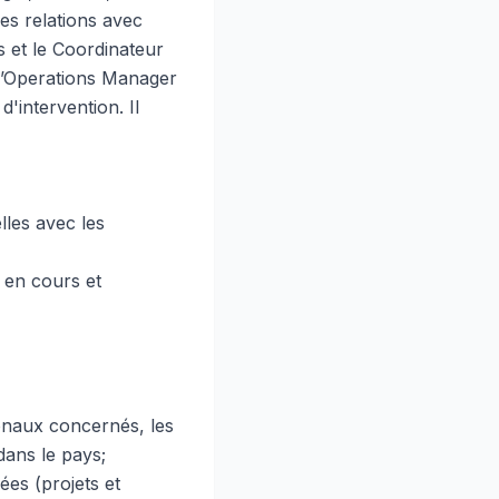
es relations avec
ys et le Coordinateur
 l’Operations Manager
d'intervention. Il
lles avec les
s en cours et
ionaux concernés, les
 dans le pays;
nées (projets et