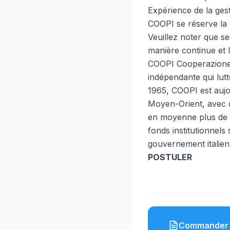
Expérience de la ges
COOPI se réserve la 
Veuillez noter que se
manière continue et 
COOPI Cooperazione I
indépendante qui lut
1965, COOPI est aujo
Moyen-Orient, avec 
en moyenne plus de 2
fonds institutionnel
gouvernement italien
POSTULER
Commander 