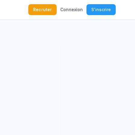
Recruter
Connexion
S'inscrire