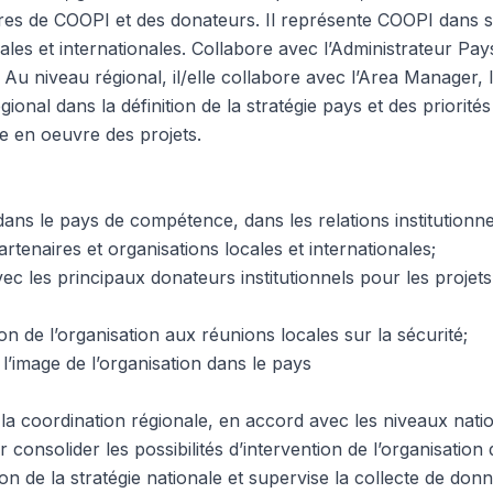
es de COOPI et des donateurs. Il représente COOPI dans s
ocales et internationales. Collabore avec l’Administrateur Pa
u niveau régional, il/elle collabore avec l’Area Manager,
gional dans la définition de la stratégie pays et des priorités 
se en oeuvre des projets.
ns le pays de compétence, dans les relations institutionne
artenaires et organisations locales et internationales;
vec les principaux donateurs institutionnels pour les projet
ion de l’organisation aux réunions locales sur la sécurité;
 l’image de l’organisation dans le pays
à la coordination régionale, en accord avec les niveaux nat
r consolider les possibilités d’intervention de l’organisation
tion de la stratégie nationale et supervise la collecte de don