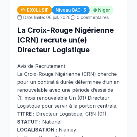
EXCLUSIF
Niveau BAC+5
Niger
Date limite: 06 juil. 2026
0 commentaires
La Croix-Rouge Nigérienne
(CRN) recrute un(e)
Directeur Logistique
Avis de Recrutement
La Croix-Rouge Nigérienne (CRN) cherche
pour un contrat à durée déterminée d’un an
renouvelable avec une période d’essai de
(1) mois renouvelable Un (01) Directeur
Logistique pour servir à la portion centrale.
TITRE :
Directeur Logistique, CRN (01)
STATUT :
National
LOCALISATION :
Niamey