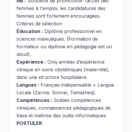
NB :
Soucieux de promouvoir l’accès des
femmes à l'emploi, les candidatures des
femmes sont fortement encouragées.
Critères de sélection
Éducation :
Diplôme professionnel en
sciences maïeutiques. (Formation de
formateur ou diplôme en pédagogie est un
atout).
Expérience :
Cinq années d’expérience
clinique en soins obstétriques (maternité),
dans une structure hospitalière.
Langues :
Français indispensable + Langue
Locale (Zarma, Sonraï, Tamasheq).
Compétences :
Solides compétences
cliniques, connaissances pédagogiques de
base et maîtrise des outils informatiques.
POSTULER