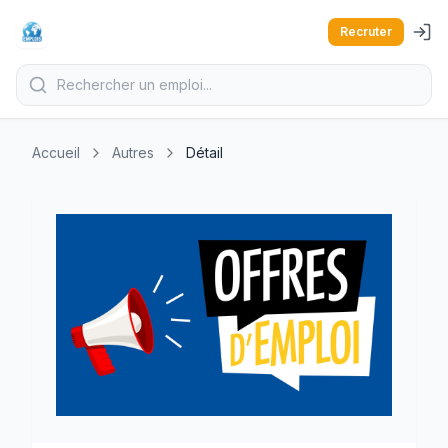
Recruter
Accueil
Autres
Détail