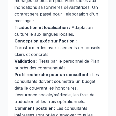
ménages de plus en plus vulnérables aux
inondations saisonnières dévastatrices. Un
contrat sera passé pour l'élaboration d'un
message :
Traduction et localisation :
Adaptation
culturelle aux langues locales.
Conception axée sur l'action :
Transformer les avertissements en conseils
clairs et concrets.
Validation :
Tests par le personnel de Plan
auprès des communautés.
Profil recherché pour un consultant :
Les
consultants doivent soumettre un budget
détaillé couvrant les honoraires,
l'assurance sociale/médicale, les frais de
traduction et les frais opérationnels.
Comment postuler :
Les consultants
intéressés sont priés d'envoyer tous les