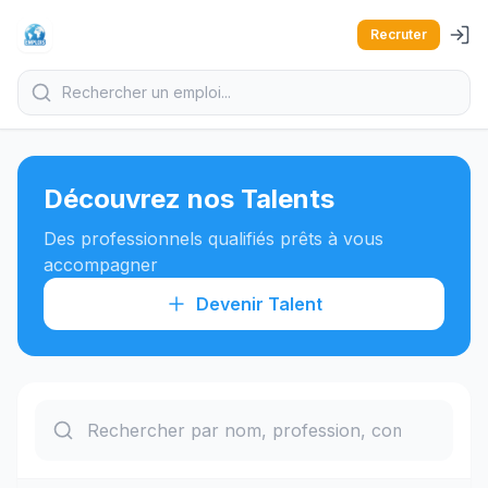
Recruter
Découvrez nos Talents
Des professionnels qualifiés prêts à vous
accompagner
Devenir Talent