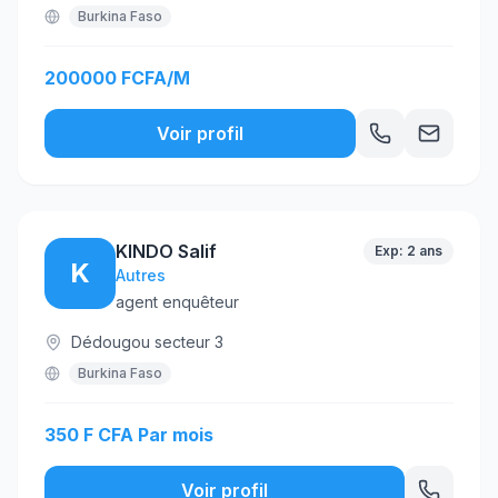
Burkina Faso
200000 FCFA/M
Voir profil
KINDO Salif
Exp: 2 ans
K
Autres
agent enquêteur
Dédougou secteur 3
Burkina Faso
350 F CFA Par mois
Voir profil