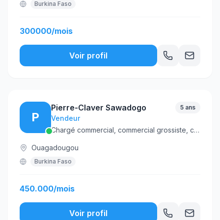
Burkina Faso
300000/mois
Voir profil
Pierre-Claver Sawadogo
5 ans
P
Vendeur
Chargé commercial, commercial grossiste, commercial terrain et business developer.
Ouagadougou
Burkina Faso
450.000/mois
Voir profil