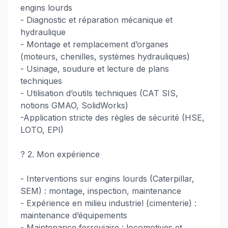
engins lourds
- Diagnostic et réparation mécanique et
hydraulique
- Montage et remplacement d’organes
(moteurs, chenilles, systèmes hydrauliques)
- Usinage, soudure et lecture de plans
techniques
- Utilisation d’outils techniques (CAT SIS,
notions GMAO, SolidWorks)
-Application stricte des règles de sécurité (HSE,
LOTO, EPI)
?️ 2. Mon expérience
- Interventions sur engins lourds (Caterpillar,
SEM) : montage, inspection, maintenance
- Expérience en milieu industriel (cimenterie) :
maintenance d’équipements
- Maintenance ferroviaire : locomotives et