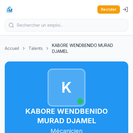
Recruter
KABORE WENDBENIDO MURAD
Accueil
Talents
DJAMEL
K
KABORE WENDBENIDO
MURAD DJAMEL
Mécanicien