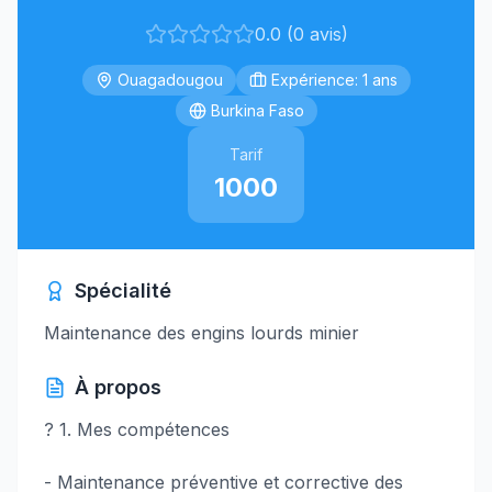
0.0 (0 avis)
Ouagadougou
Expérience: 1 ans
Burkina Faso
Tarif
1000
Spécialité
Maintenance des engins lourds minier
À propos
? 1. Mes compétences
- Maintenance préventive et corrective des