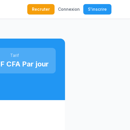
Recruter
Connexion
S'inscrire
Tarif
F CFA Par jour