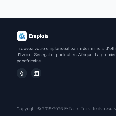
Emplois
Trouvez votre emploi idéal parmi des milliers d'of
d'Ivoire, Sénégal et partout en Afrique. La premiè
panafricaine.
Copyright © 2019-2026
E-Faso
. Tous droits réser