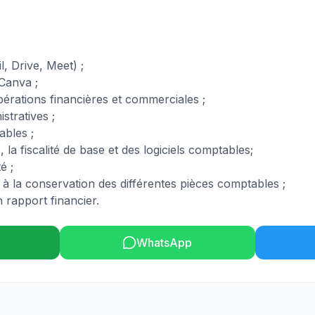
 Drive, Meet) ;
 Canva ;
opérations financières et commerciales ;
stratives ;
ables ;
 fiscalité de base et des logiciels comptables;
é ;
et à la conservation des différentes pièces comptables ;
 rapport financier.
WhatsApp