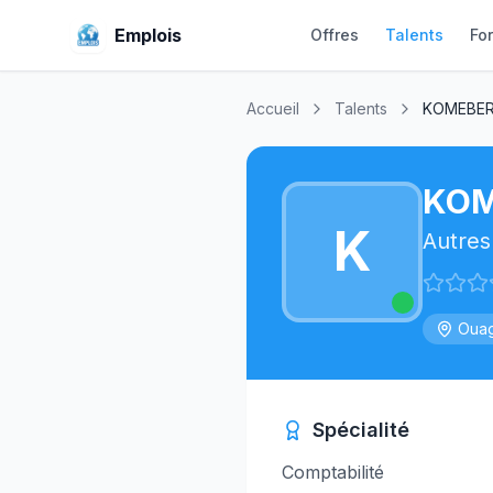
Emplois
Offres
Talents
Fo
Accueil
Talents
KOMEBERE
KOM
K
Autres
Oua
Spécialité
Comptabilité