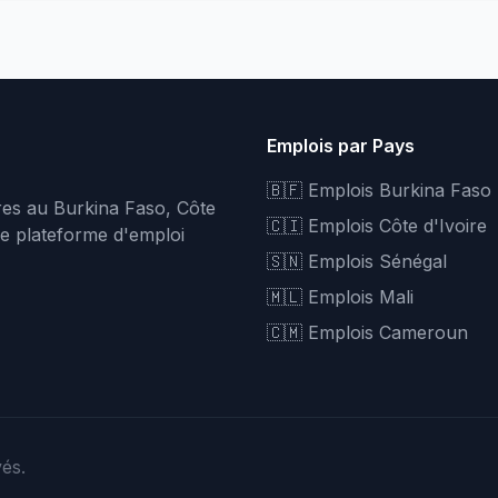
Emplois par Pays
🇧🇫 Emplois Burkina Faso
fres au Burkina Faso, Côte
🇨🇮 Emplois Côte d'Ivoire
re plateforme d'emploi
🇸🇳 Emplois Sénégal
🇲🇱 Emplois Mali
🇨🇲 Emplois Cameroun
vés.