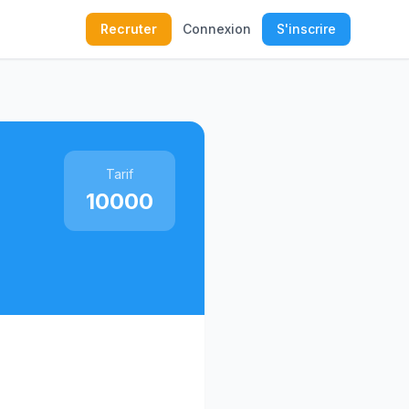
Recruter
Connexion
S'inscrire
Tarif
10000