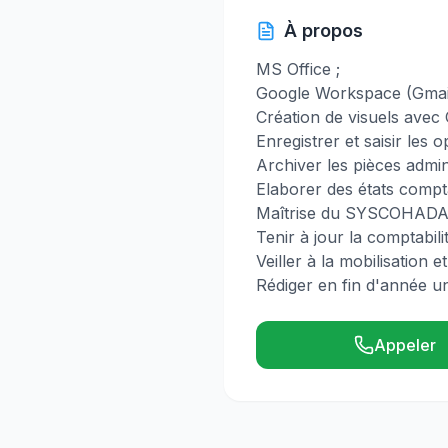
À propos
MS Office ;
Google Workspace (Gmail,
Création de visuels avec
Enregistrer et saisir les 
Archiver les pièces admini
Elaborer des états compt
Maîtrise du SYSCOHADA, la
Tenir à jour la comptabilit
Veiller à la mobilisation 
Rédiger en fin d'année un
Appeler