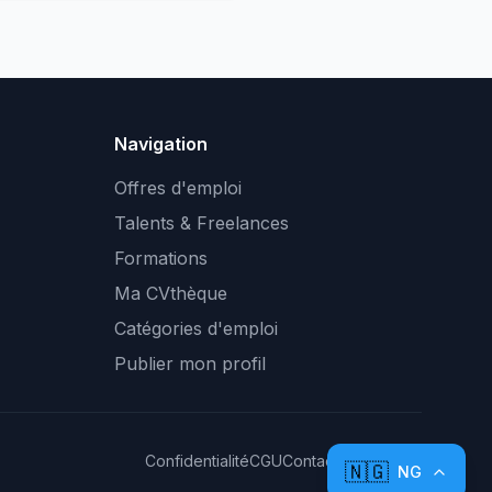
Navigation
Offres d'emploi
Talents & Freelances
Formations
Ma CVthèque
Catégories d'emploi
Publier mon profil
Confidentialité
CGU
Contact
Plan du site
🇳🇬
NG