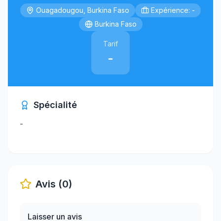
Ouagadougou, Burkina Faso
Expérience: -
Burkina Faso
Tarif
-
Spécialité
-
Avis (0)
Laisser un avis