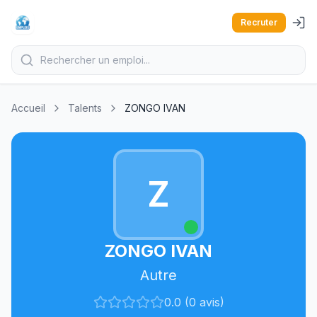
Recruter
Accueil
Talents
ZONGO IVAN
Z
ZONGO IVAN
Autre
0.0 (0 avis)