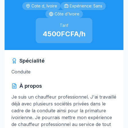
Cote d, Ivoire
Expérience: 5ans
Côte d'Ivoire
Tarif
4500FCFA/h
Spécialité
Conduite
À propos
Je suis un chauffeur professionnel. J'ai travaillé
déjà avec plusieurs sociétés privées dans le
cadre de la conduite ainsi pour la primature
ivoirienne. Je pourrais mettre mon expérience
de chauffeur professionnel au service de tout