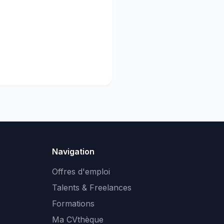
Navigation
Offres d'emploi
Talents & Freelances
Formations
Ma CVthèque