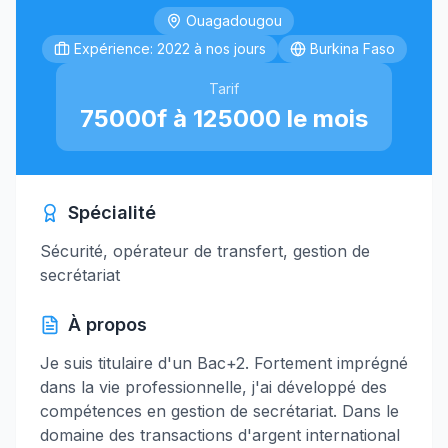
Ouagadougou
Expérience: 2022 à nos jours
Burkina Faso
Tarif
75000f à 125000 le mois
Spécialité
Sécurité, opérateur de transfert, gestion de
secrétariat
À propos
Je suis titulaire d'un Bac+2. Fortement imprégné
dans la vie professionnelle, j'ai développé des
compétences en gestion de secrétariat. Dans le
domaine des transactions d'argent international