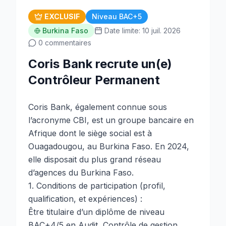
EXCLUSIF
Niveau BAC+5
Burkina Faso
Date limite: 10 juil. 2026
0 commentaires
Coris Bank recrute un(e)
Contrôleur Permanent
Coris Bank, également connue sous
l’acronyme CBI, est un groupe bancaire en
Afrique dont le siège social est à
Ouagadougou, au Burkina Faso. En 2024,
elle disposait du plus grand réseau
d’agences du Burkina Faso.
1. Conditions de participation (profil,
qualification, et expériences) :
Être titulaire d’un diplôme de niveau
BAC+4/5 en Audit, Contrôle de gestion,