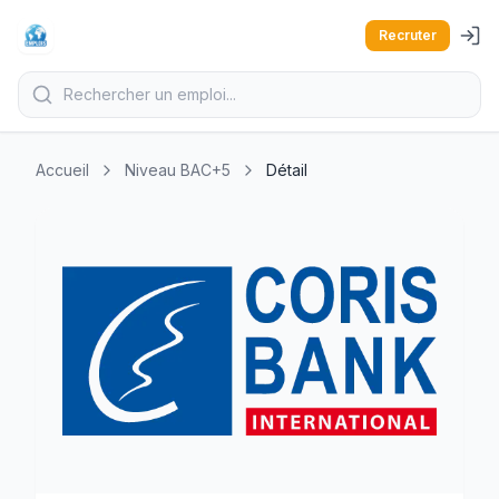
Recruter
Accueil
Niveau BAC+5
Détail