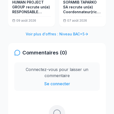
HUMAN PROJECT
SOPAMIB TAPARKO
GROUP recrute un(e)
SA recrute un(e)
RESPONSABLE
Coordonnateur(rice)
SERVICE
Environnement
09 août 2026
07 août 2026
OPERATIONS
Voir plus d'offres : Niveau BAC+5
Commentaires (0)
Connectez-vous pour laisser un
commentaire
Se connecter