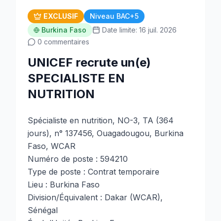
EXCLUSIF
Niveau BAC+5
Burkina Faso
Date limite: 16 juil. 2026
0 commentaires
UNICEF recrute un(e)
SPECIALISTE EN
NUTRITION
Spécialiste en nutrition, NO-3, TA (364
jours), n° 137456, Ouagadougou, Burkina
Faso, WCAR
Numéro de poste : 594210
Type de poste : Contrat temporaire
Lieu : Burkina Faso
Division/Équivalent : Dakar (WCAR),
Sénégal