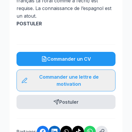
français (à l’oral comme à l’écrit) est
requise. La connaissance de l’espagnol est
un atout.
POSTULER
Commander un CV
Commander une lettre de
motivation
Postuler
Partager: