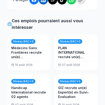
Ces emplois pourraient aussi vous
intéresser
Niveau BAC+5
Niveau BAC+5
Médecins Sans
PLAN
Frontières recrute
INTERNATIONAL
un(e)
recrute un(e)
COORDINATEUR RH
Responsable des
10 août 2026
07 août 2026
ADJOINT
risques
Niveau BAC+5
Niveau BAC+5
Handicap
GIZ recrute un(e)
International recrute
Expert(e) en Suivi-
02 agents
Evaluation
07 août 2026
10 août 2026