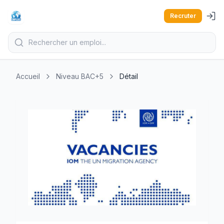
Recruter
Accueil
Niveau BAC+5
Détail