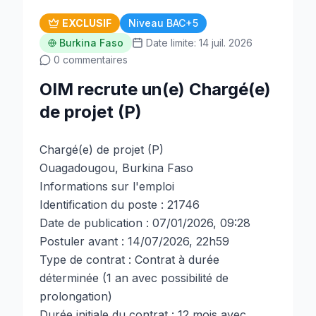
EXCLUSIF
Niveau BAC+5
Burkina Faso
Date limite: 14 juil. 2026
0 commentaires
OIM recrute un(e) Chargé(e)
de projet (P)
Chargé(e) de projet (P)
Ouagadougou, Burkina Faso
Informations sur l'emploi
Identification du poste : 21746
Date de publication : 07/01/2026, 09:28
Postuler avant : 14/07/2026, 22h59
Type de contrat : Contrat à durée
déterminée (1 an avec possibilité de
prolongation)
Durée initiale du contrat : 12 mois avec